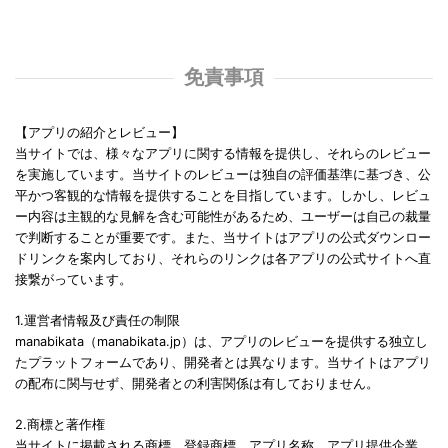
免責事項
【アプリの紹介とレビュー】
当サイトでは、様々なアプリに関する情報を提供し、それらのレビュー
を実施しています。当サイトのレビューは独自の評価基準に基づき、公
平かつ客観的な情報を提供することを目指しています。しかし、レビュ
ー内容は主観的な見解を含む可能性があるため、ユーザーは自己の裁量
で判断することが重要です。また、当サイトはアプリの公式ダウンロー
ドリンクを案内しており、それらのリンクは各アプリの公式サイトへ直
接繋がっています。
1.運営者情報及び責任の制限
manabikata（manabikata.jp）は、アプリのレビューを提供する独立し
たプラットフォームであり、開発者とは異なります。当サイトはアプリ
の配布に関与せず、開発者との利害関係は有しておりません。
2.商標と著作権
当サイトに掲載される商標、登録商標、アプリ名称、アプリ提供企業