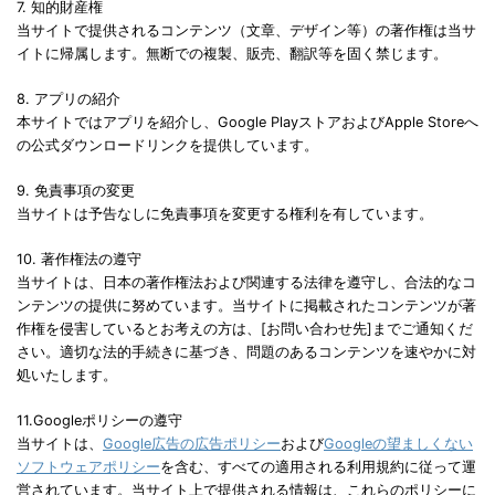
7. 知的財産権
当サイトで提供されるコンテンツ（文章、デザイン等）の著作権は当サ
イトに帰属します。無断での複製、販売、翻訳等を固く禁じます。
8. アプリの紹介
本サイトではアプリを紹介し、Google PlayストアおよびApple Storeへ
の公式ダウンロードリンクを提供しています。
9. 免責事項の変更
当サイトは予告なしに免責事項を変更する権利を有しています。
10. 著作権法の遵守
当サイトは、日本の著作権法および関連する法律を遵守し、合法的なコ
ンテンツの提供に努めています。当サイトに掲載されたコンテンツが著
作権を侵害しているとお考えの方は、[お問い合わせ先]までご通知くだ
さい。適切な法的手続きに基づき、問題のあるコンテンツを速やかに対
処いたします。
11.Googleポリシーの遵守
当サイトは、
Google広告の広告ポリシー
および
Googleの望ましくない
ソフトウェアポリシー
を含む、すべての適用される利用規約に従って運
営されています。当サイト上で提供される情報は、これらのポリシーに