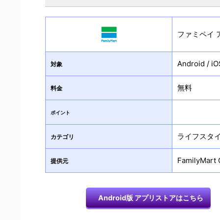
ファミペイ 
Android / iO
対象
無料
料金
ポイント
ライフスタ
カテゴリ
FamilyMart C
提供元
Android版 アプリストアはこちら