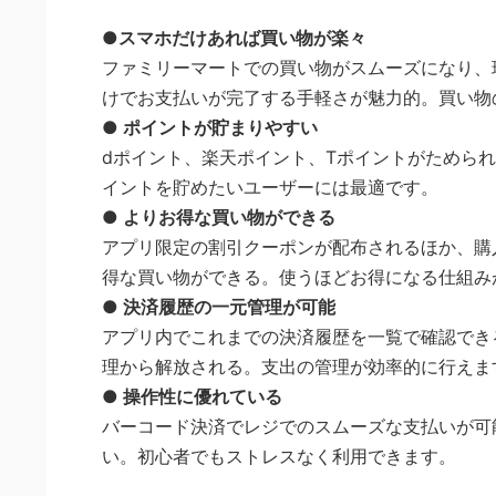
●スマホだけあれば買い物が楽々
ファミリーマートでの買い物がスムーズになり、
けでお支払いが完了する手軽さが魅力的。買い物
● ポイントが貯まりやすい
dポイント、楽天ポイント、Tポイントがためら
イントを貯めたいユーザーには最適です。
● よりお得な買い物ができる
アプリ限定の割引クーポンが配布されるほか、購
得な買い物ができる。使うほどお得になる仕組み
● 決済履歴の一元管理が可能
アプリ内でこれまでの決済履歴を一覧で確認でき
理から解放される。支出の管理が効率的に行えま
● 操作性に優れている
バーコード決済でレジでのスムーズな支払いが可
い。初心者でもストレスなく利用できます。