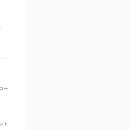
。
ロー
ント