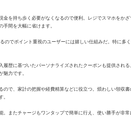
現金を持ち歩く必要がなくなるので便利。レジでスマホをかざ
の手間を大幅に省けます。
れるのでポイント重視のユーザーには嬉しい仕組みだ。特に多
入履歴に基づいたパーソナライズされたクーポンも提供される
が魅力です。
るので、家計の把握や経費精算などに役立つ。煩わしい領収書
す。
能。またチャージもワンタップで簡単に行え、使い勝手が非常