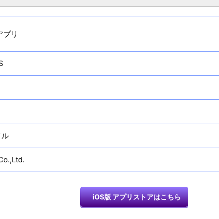
アプリ
S
イル
o.,Ltd.
iOS版 アプリストアはこちら