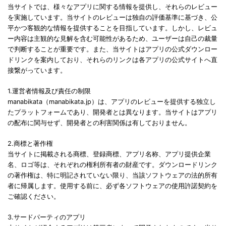
当サイトでは、様々なアプリに関する情報を提供し、それらのレビュー
を実施しています。当サイトのレビューは独自の評価基準に基づき、公
平かつ客観的な情報を提供することを目指しています。しかし、レビュ
ー内容は主観的な見解を含む可能性があるため、ユーザーは自己の裁量
で判断することが重要です。また、当サイトはアプリの公式ダウンロー
ドリンクを案内しており、それらのリンクは各アプリの公式サイトへ直
接繋がっています。
1.運営者情報及び責任の制限
manabikata（manabikata.jp）は、アプリのレビューを提供する独立し
たプラットフォームであり、開発者とは異なります。当サイトはアプリ
の配布に関与せず、開発者との利害関係は有しておりません。
2.商標と著作権
当サイトに掲載される商標、登録商標、アプリ名称、アプリ提供企業
名、ロゴ等は、それぞれの権利所有者の財産です。ダウンロードリンク
の著作権は、特に明記されていない限り、当該ソフトウェアの法的所有
者に帰属します。使用する前に、必ず各ソフトウェアの使用許諾契約を
ご確認ください。
3.サードパーティのアプリ