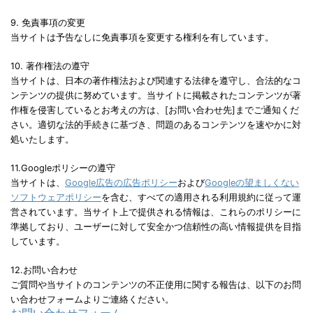
9. 免責事項の変更
当サイトは予告なしに免責事項を変更する権利を有しています。
10. 著作権法の遵守
当サイトは、日本の著作権法および関連する法律を遵守し、合法的なコ
ンテンツの提供に努めています。当サイトに掲載されたコンテンツが著
作権を侵害しているとお考えの方は、[お問い合わせ先]までご通知くだ
さい。適切な法的手続きに基づき、問題のあるコンテンツを速やかに対
処いたします。
11.Googleポリシーの遵守
当サイトは、
Google広告の広告ポリシー
および
Googleの望ましくない
ソフトウェアポリシー
を含む、すべての適用される利用規約に従って運
営されています。当サイト上で提供される情報は、これらのポリシーに
準拠しており、ユーザーに対して安全かつ信頼性の高い情報提供を目指
しています。
12.お問い合わせ
ご質問や当サイトのコンテンツの不正使用に関する報告は、以下のお問
い合わせフォームよりご連絡ください。