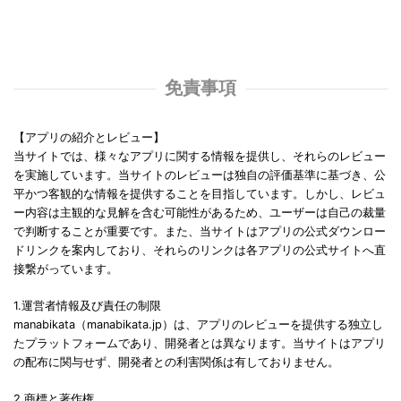
免責事項
【アプリの紹介とレビュー】
当サイトでは、様々なアプリに関する情報を提供し、それらのレビュー
を実施しています。当サイトのレビューは独自の評価基準に基づき、公
平かつ客観的な情報を提供することを目指しています。しかし、レビュ
ー内容は主観的な見解を含む可能性があるため、ユーザーは自己の裁量
で判断することが重要です。また、当サイトはアプリの公式ダウンロー
ドリンクを案内しており、それらのリンクは各アプリの公式サイトへ直
接繋がっています。
1.運営者情報及び責任の制限
manabikata（manabikata.jp）は、アプリのレビューを提供する独立し
たプラットフォームであり、開発者とは異なります。当サイトはアプリ
の配布に関与せず、開発者との利害関係は有しておりません。
2.商標と著作権