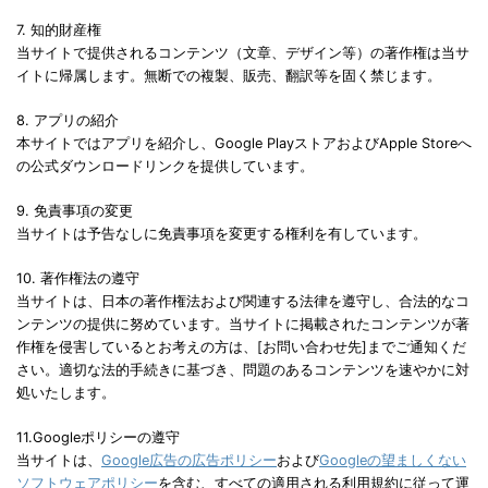
7. 知的財産権
当サイトで提供されるコンテンツ（文章、デザイン等）の著作権は当サ
イトに帰属します。無断での複製、販売、翻訳等を固く禁じます。
8. アプリの紹介
本サイトではアプリを紹介し、Google PlayストアおよびApple Storeへ
の公式ダウンロードリンクを提供しています。
9. 免責事項の変更
当サイトは予告なしに免責事項を変更する権利を有しています。
10. 著作権法の遵守
当サイトは、日本の著作権法および関連する法律を遵守し、合法的なコ
ンテンツの提供に努めています。当サイトに掲載されたコンテンツが著
作権を侵害しているとお考えの方は、[お問い合わせ先]までご通知くだ
さい。適切な法的手続きに基づき、問題のあるコンテンツを速やかに対
処いたします。
11.Googleポリシーの遵守
当サイトは、
Google広告の広告ポリシー
および
Googleの望ましくない
ソフトウェアポリシー
を含む、すべての適用される利用規約に従って運