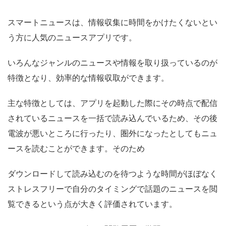
スマートニュースは、情報収集に時間をかけたくないとい
う方に人気のニュースアプリです。
いろんなジャンルのニュースや情報を取り扱っているのが
特徴となり、効率的な情報収取ができます。
主な特徴としては、アプリを起動した際にその時点で配信
されているニュースを一括で読み込んでいるため、その後
電波が悪いところに行ったり、圏外になったとしてもニュ
ースを読むことができます。そのため
ダウンロードして読み込むのを待つような時間がほぼなく
ストレスフリーで自分のタイミングで話題のニュースを閲
覧できるという点が大きく評価されています。