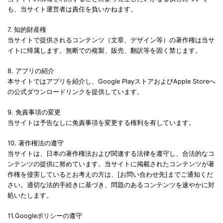
も、当サイト運営者は責任を負いかねます。
7. 知的財産権
当サイトで提供されるコンテンツ（文章、デザイン等）の著作権は当サ
イトに帰属します。無断での複製、販売、翻訳等を固く禁じます。
8. アプリの紹介
本サイトではアプリを紹介し、Google PlayストアおよびApple Storeへ
の公式ダウンロードリンクを提供しています。
9. 免責事項の変更
当サイトは予告なしに免責事項を変更する権利を有しています。
10. 著作権法の遵守
当サイトは、日本の著作権法および関連する法律を遵守し、合法的なコ
ンテンツの提供に努めています。当サイトに掲載されたコンテンツが著
作権を侵害しているとお考えの方は、[お問い合わせ先]までご通知くだ
さい。適切な法的手続きに基づき、問題のあるコンテンツを速やかに対
処いたします。
11.Googleポリシーの遵守